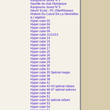
Kangourou Junior N°2
Gazette du club Olympique
Kangourou Junior N°3
Géom' Ecole - PC (Site/Réseau)
Histoire Du Calcul De La Géométrie
à L'algèbre
Hyper cube 02
Hyper cube 04
Hyper cube 05
Hyper cube 09
Hyper cube 11/12/13
Hyper cube 14
Hyper cube 15
Hyper cube 16
Hyper cube 17
Hyper cube 25
Hyper cube 26
Hyper cube 28
Hyper cube 29
Hyper cube 30
Hyper cube 31
Hyper cube 35 Spécial magie
Hyper cube 36
Hyper cube 38
Hyper cube 41
Hyper cube 42-43 spécial rallyes
Hyper cube 46-47 spécial astuces
Hyper cube 48
Hyper cube 51
Hyper cube 52 spécial rallyes
Hyper cube 53
Hyper cube 54