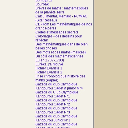
Bombyx 17
Bourbaki
Brèves de maths : mathématiques
de la planète Terre
Calcul mental, Mentalo - PC/MAC
(Site/Réseau)
CD-Rom Les mathématiques de nos
grands-pères
Codes et messages secrets
Coloriages - des dessins pour
réfléchir
Des mathématiques dans de bien
belles choses
Des mots et des maths (malices)
Du côté des mathématiciennes
Euler (1707-1783)
Eurêka, j'ai trouvé
Fichier Évariste 1
Fichier Évariste 2
Frise chronologique histoire des
maths (Papier)
Gazette du club Olympique
Kangourou Cadet & junior N°4
Gazette du Club Olympique
Kangourou Cadet N°1
Gazette du club Olympique
Kangourou Cadet N°2
Gazette du club Olympique
Kangourou Cadet N°3
Gazette du club Olympique
Kangourou Junior N°1
Gazette du club Olympique