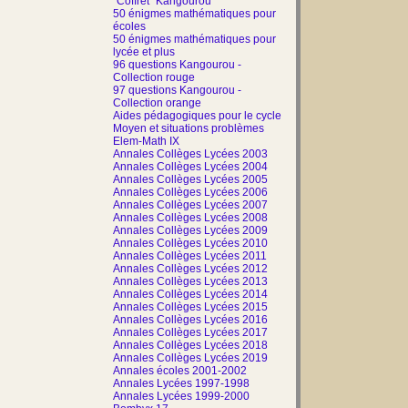
"Coffret" Kangourou
50 énigmes mathématiques pour
écoles
50 énigmes mathématiques pour
lycée et plus
96 questions Kangourou -
Collection rouge
97 questions Kangourou -
Collection orange
Aides pédagogiques pour le cycle
Moyen et situations problèmes
Elem-Math IX
Annales Collèges Lycées 2003
Annales Collèges Lycées 2004
Annales Collèges Lycées 2005
Annales Collèges Lycées 2006
Annales Collèges Lycées 2007
Annales Collèges Lycées 2008
Annales Collèges Lycées 2009
Annales Collèges Lycées 2010
Annales Collèges Lycées 2011
Annales Collèges Lycées 2012
Annales Collèges Lycées 2013
Annales Collèges Lycées 2014
Annales Collèges Lycées 2015
Annales Collèges Lycées 2016
Annales Collèges Lycées 2017
Annales Collèges Lycées 2018
Annales Collèges Lycées 2019
Annales écoles 2001-2002
Annales Lycées 1997-1998
Annales Lycées 1999-2000