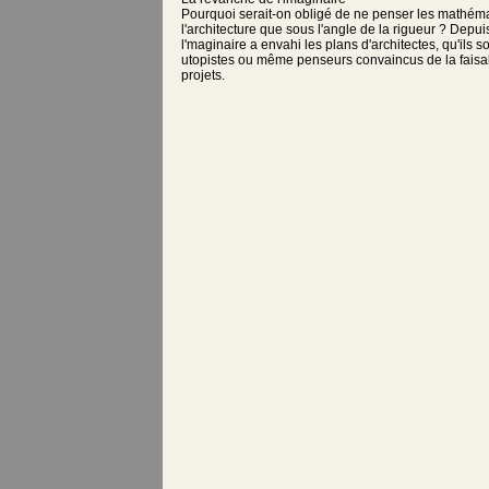
Pourquoi serait-on obligé de ne penser les mathém
l'architecture que sous l'angle de la rigueur ? Depui
l'maginaire a envahi les plans d'architectes, qu'ils s
utopistes ou même penseurs convaincus de la faisab
projets.