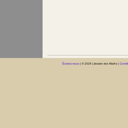
Écrivez-nous
| © 2026 Librairie des Maths |
Condit