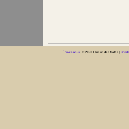
Écrivez-nous
| © 2026 Librairie des Maths |
Condit