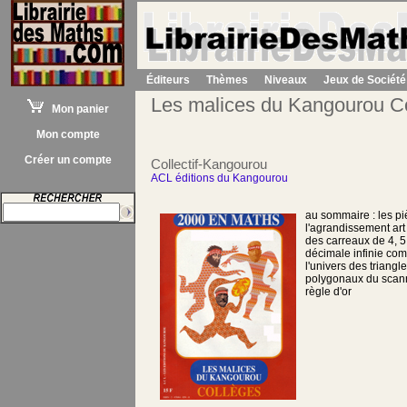
Éditeurs
Thèmes
Niveaux
Jeux de Société
Les malices du Kangourou C
Mon panier
Mon compte
Créer un compte
Collectif-Kangourou
ACL éditions du Kangourou
au sommaire : les p
l'agrandissement art
des carreaux de 4, 5,
décimale infinie co
l'univers des triangl
polygonaux du scanne
règle d'or