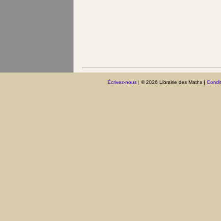
Écrivez-nous
| © 2026 Librairie des Maths |
Condit