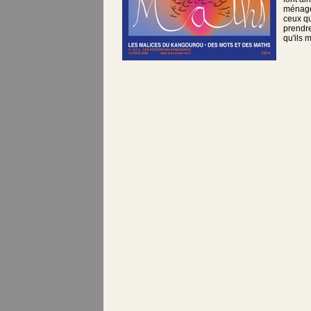
ménage,
ceux qu
prendre
qu'ils m