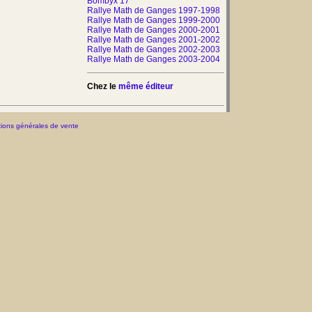
Bombyx 17
Rallye Math de Ganges 1997-1998
Rallye Math de Ganges 1999-2000
Rallye Math de Ganges 2000-2001
Rallye Math de Ganges 2001-2002
Rallye Math de Ganges 2002-2003
Rallye Math de Ganges 2003-2004
Chez le
même éditeur
ions générales de vente