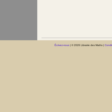
Écrivez-nous
| © 2026 Librairie des Maths |
Condit