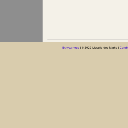
Écrivez-nous
| © 2026 Librairie des Maths |
Condit