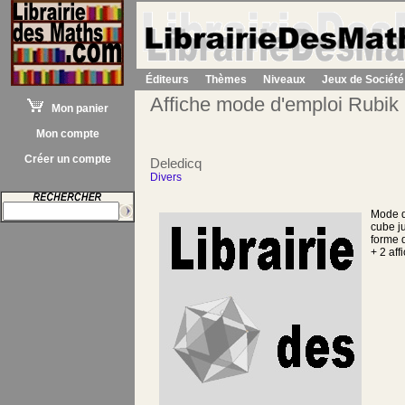
Éditeurs
Thèmes
Niveaux
Jeux de Société
Affiche mode d'emploi Rubik
Mon panier
Mon compte
Créer un compte
Deledicq
Divers
Mode d
cube j
forme 
+ 2 aff