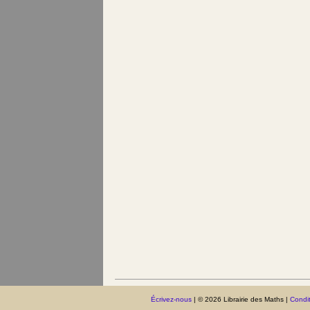
Écrivez-nous
| © 2026 Librairie des Maths |
Condit