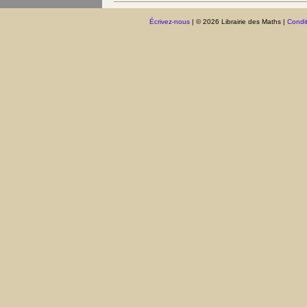
Écrivez-nous
| © 2026 Librairie des Maths |
Condit