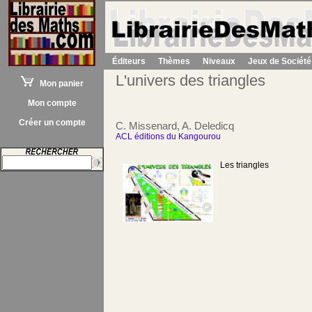
Éditeurs
Thèmes
Niveaux
Jeux de Société
L'univers des triangles
Mon panier
Mon compte
Créer un compte
C. Missenard, A. Deledicq
ACL éditions du Kangourou
Les triangles