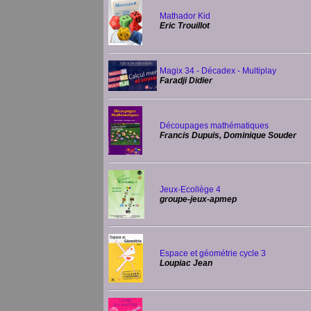
Mathador Kid
Eric Trouillot
Magix 34 - Décadex - Multiplay
Faradji Didier
Découpages mathématiques
Francis Dupuis, Dominique Souder
Jeux-Ecollège 4
groupe-jeux-apmep
Espace et géométrie cycle 3
Loupiac Jean