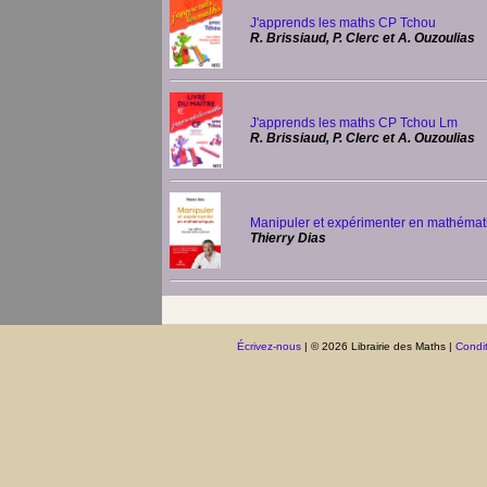
J'apprends les maths CP Tchou
R. Brissiaud, P. Clerc et A. Ouzoulias
J'apprends les maths CP Tchou Lm
R. Brissiaud, P. Clerc et A. Ouzoulias
Manipuler et expérimenter en mathémat
Thierry Dias
Écrivez-nous
| © 2026 Librairie des Maths |
Condit