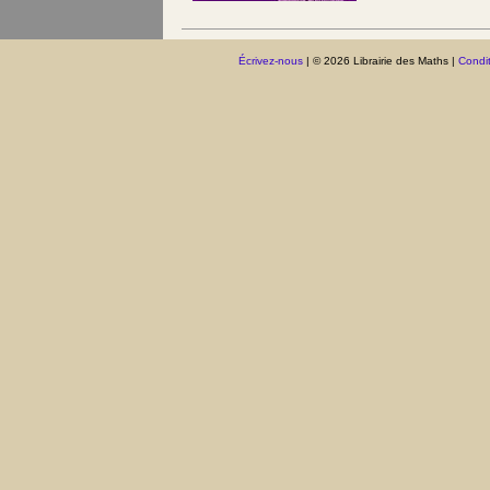
Écrivez-nous
| © 2026 Librairie des Maths |
Condit