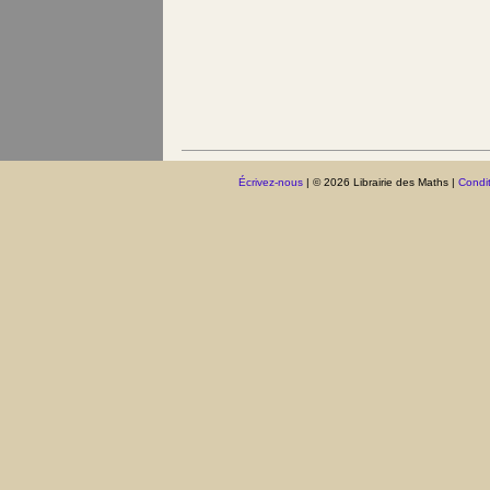
Écrivez-nous
| © 2026 Librairie des Maths |
Condit