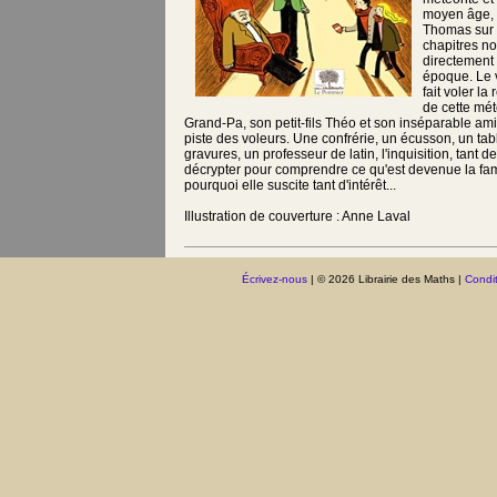
moyen âge, 
Thomas sur 
chapitres n
directement 
époque. Le 
fait voler la
de cette mété
Grand-Pa, son petit-fils Théo et son inséparable amie
piste des voleurs. Une confrérie, un écusson, un ta
gravures, un professeur de latin, l'inquisition, tant de
décrypter pour comprendre ce qu'est devenue la fa
pourquoi elle suscite tant d'intérêt...
Illustration de couverture : Anne Laval
Écrivez-nous
| © 2026 Librairie des Maths |
Condit