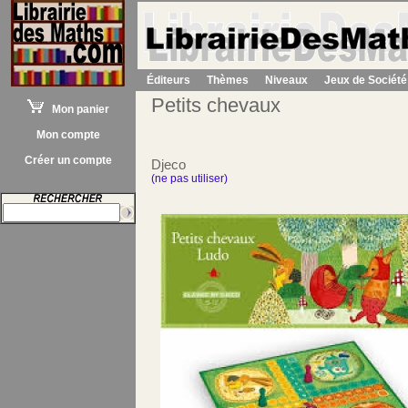
Éditeurs
Thèmes
Niveaux
Jeux de Société
Petits chevaux
Mon panier
Mon compte
Créer un compte
Djeco
(ne pas utiliser)