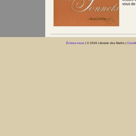
vous de 
Écrivez-nous
| © 2026 Librairie des Maths |
Condit