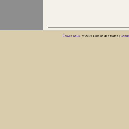
Écrivez-nous
| © 2026 Librairie des Maths |
Condit