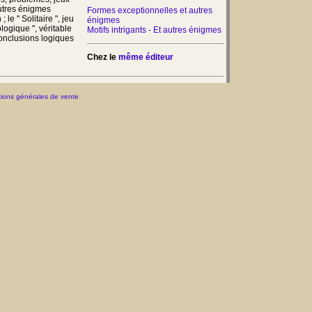
autres énigmes
Formes exceptionnelles et autres
 le " Solitaire ", jeu
énigmes
logique ", véritable
Motifs intrigants - Et autres énigmes
onclusions logiques
Chez le
même éditeur
ions générales de vente