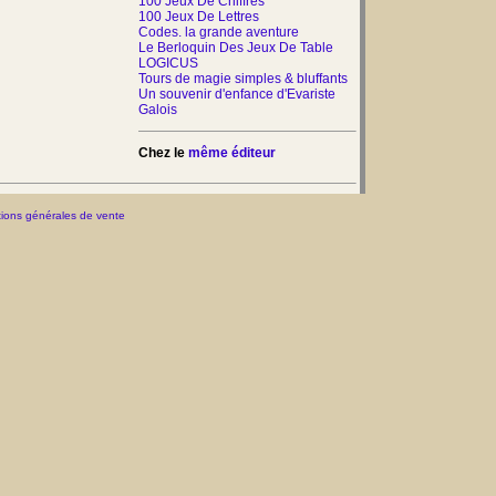
100 Jeux De Chiffres
100 Jeux De Lettres
Codes. la grande aventure
Le Berloquin Des Jeux De Table
LOGICUS
Tours de magie simples & bluffants
Un souvenir d'enfance d'Evariste
Galois
Chez le
même éditeur
ions générales de vente