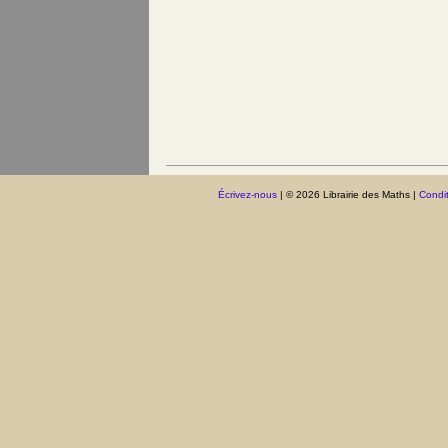
Écrivez-nous
| © 2026 Librairie des Maths |
Condit