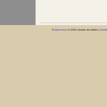
Écrivez-nous
| © 2026 Librairie des Maths |
Condit