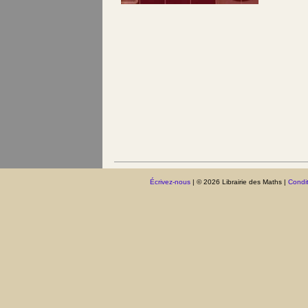
Écrivez-nous
| © 2026 Librairie des Maths |
Condit