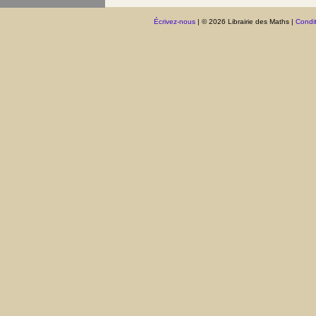
Écrivez-nous
| © 2026 Librairie des Maths |
Condit