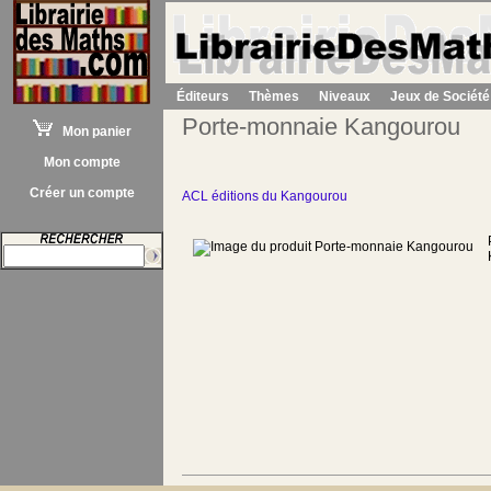
Éditeurs
Thèmes
Niveaux
Jeux de Société
Porte-monnaie Kangourou
Mon panier
Mon compte
Créer un compte
ACL éditions du Kangourou