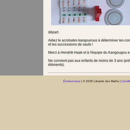
départ.
Aidez le acrobates kangourous à déterminer les con
et les successions de sauts !
Merci à Hendrik Haak et à l'équipe du Kangougou 
Ne convient pas aux enfants de moins de 3 ans (pré
éléments).
Écrivez-nous
| © 2026 Librairie des Maths |
Condit