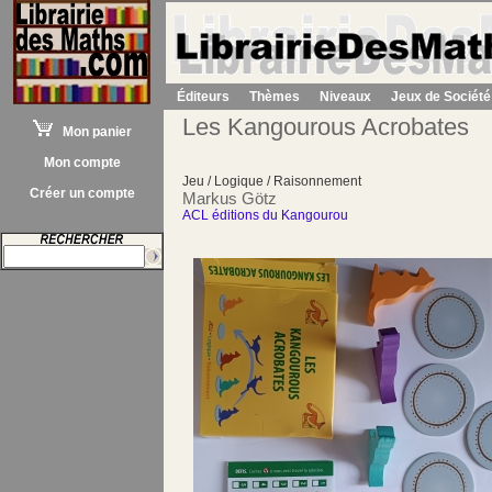
Éditeurs
Thèmes
Niveaux
Jeux de Société
Les Kangourous Acrobates
Mon panier
Mon compte
Jeu / Logique / Raisonnement
Créer un compte
Markus Götz
ACL éditions du Kangourou