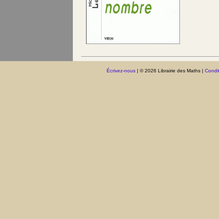
Écrivez-nous
| © 2026 Librairie des Maths |
Condit