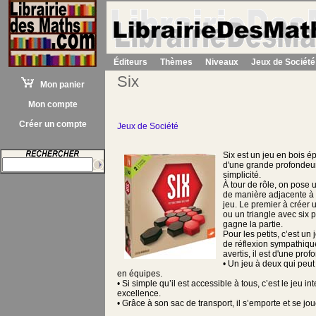
Éditeurs
Thèmes
Niveaux
Jeux de Société
Six
Mon panier
Mon compte
Créer un compte
Jeux de Société
Six est un jeu en bois é
d'une grande profondeur
simplicité.
À tour de rôle, on pose
de manière adjacente à
jeu. Le premier à créer 
ou un triangle avec six 
gagne la partie.
Pour les petits, c’est un
de réflexion sympathiqu
avertis, il est d'une pro
• Un jeu à deux qui peut 
en équipes.
• Si simple qu’il est accessible à tous, c’est le jeu i
excellence.
• Grâce à son sac de transport, il s’emporte et se jou