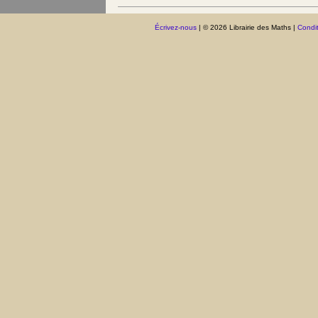
Écrivez-nous
| © 2026 Librairie des Maths |
Condit