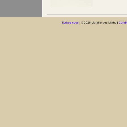
Écrivez-nous
| © 2026 Librairie des Maths |
Condit