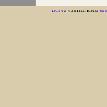
Écrivez-nous
| © 2026 Librairie des Maths |
Condit