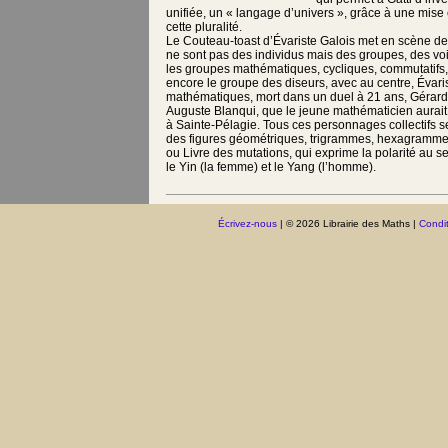
unifiée, un « langage d’univers », grâce à une mis
cette pluralité.
Le Couteau-toast d’Évariste Galois met en scène d
ne sont pas des individus mais des groupes, des voix
les groupes mathématiques, cycliques, commutatifs,
encore le groupe des diseurs, avec au centre, Évari
mathématiques, mort dans un duel à 21 ans, Gérard
Auguste Blanqui, que le jeune mathématicien aurait
à Sainte-Pélagie. Tous ces personnages collectifs 
des figures géométriques, trigrammes, hexagrammes
ou Livre des mutations, qui exprime la polarité au se
le Yin (la femme) et le Yang (l’homme).
Écrivez-nous
| © 2026 Librairie des Maths |
Condit