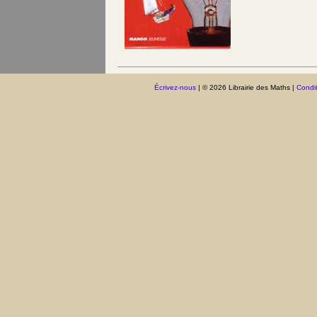
Écrivez-nous
| © 2026 Librairie des Maths |
Condit