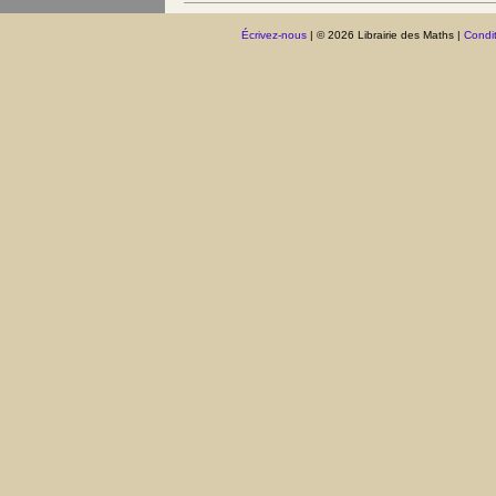
Écrivez-nous
| © 2026 Librairie des Maths |
Condit