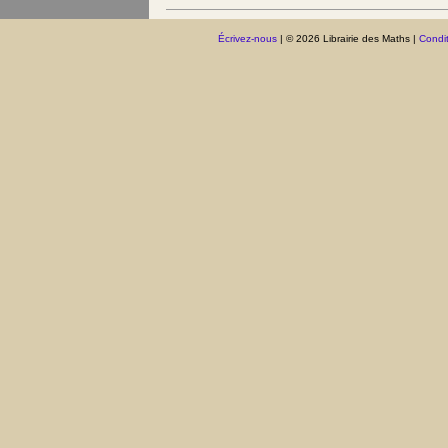
Écrivez-nous
| © 2026 Librairie des Maths |
Condit