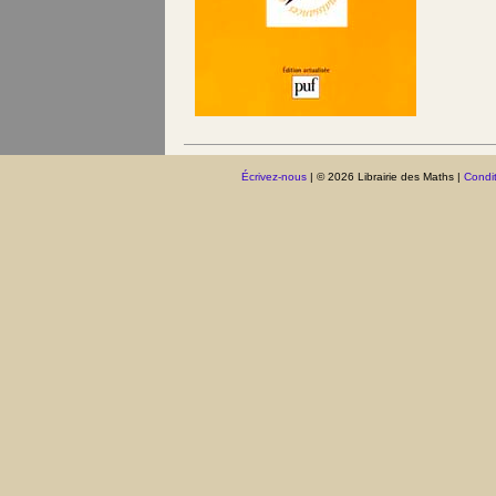
Écrivez-nous
| © 2026 Librairie des Maths |
Condit