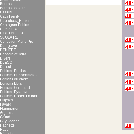
Bordas
Bordas-scolaire
Cassini
Cat's Family
Cépaduès_Editions
Chalagam Édition
Circonflexe
CIRCONFLEXE
SCOLAIRE
Collection Marie Pré
Delagrave
DENIERE
Dessain et Tolra
Divers
DJECO
Dunod
Editions Bordas
Editions Buissonnières
Editions du choix
Editions Ebla
Editions Gallimard
Editions Pyramyd
Editions Robert Laffont
Ellipses
Fayard
Flammarion
Gigamic
Gründ
Guy Jeandel
Hachette
Hatier
Hélicob