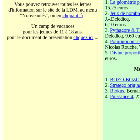
1.
La géométrie po
Vous pouvez retrouver toutes les lettres
15,25 euros.
d'information sur le site de la LDM, au menu
2.
Jeux de nombr
"Nouveautés", ou en
cliquant là
!
J.-.Deledicq,
6,10 euros.
Un camp de vacances
3.
Pythagore & T
pour les jeunes de 11 à 18 ans.
Deledicq, 9.60 eu
pour le document de présentation
cliquez ici
...
4.
Pourquoi ont-il
Nicolas Rouche, 7
5.
Divine proport
euros.
Me
1.
BOZO-BOZO 
2.
Stratego origina
3.
Blokus
, Bernar
4.
Puissance 4
, 2