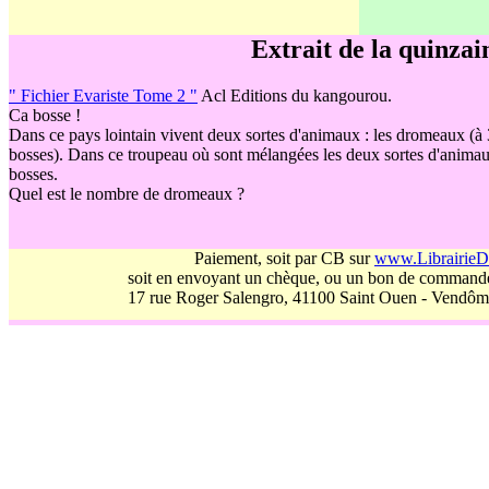
Extrait de la quinzai
" Fichier Evariste Tome 2 "
Acl Editions du kangourou.
Ca bosse !
Dans ce pays lointain vivent deux sortes d'animaux : les dromeaux (à 
bosses). Dans ce troupeau où sont mélangées les deux sortes d'animau
bosses.
Quel est le nombre de dromeaux ?
Paiement, soit par CB sur
www.Librairie
soit en envoyant un chèque, ou un bon de commande
17 rue Roger Salengro, 41100 Saint Ouen - Vendôme.