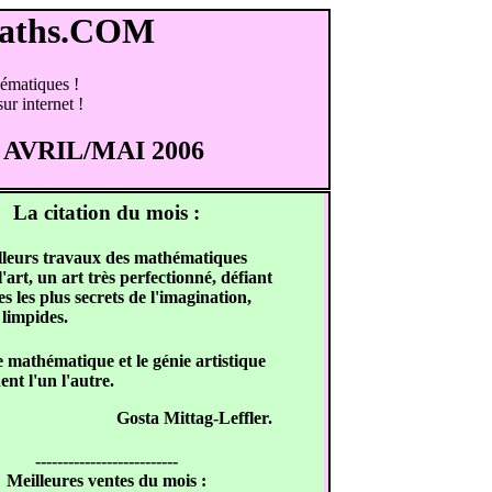
Maths.COM
hématiques !
ur internet !
 : AVRIL/MAI 2006
La citation du mois :
lleurs travaux des mathématiques
l'art, un art très perfectionné, défiant
s les plus secrets de l'imagination,
t limpides.
 mathématique et le génie artistique
ent l'un l'autre.
Gosta Mittag-Leffler.
--------------------------
Meilleures ventes du mois :