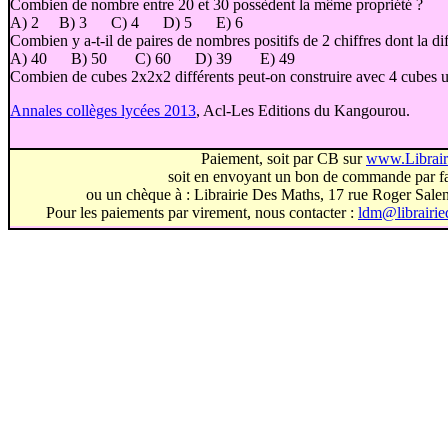
Combien de nombre entre 20 et 30 possèdent la même propriété ?
A) 2 B) 3 C) 4 D) 5 E) 6
Combien y a-t-il de paires de nombres positifs de 2 chiffres dont la di
A) 40 B) 50 C) 60 D) 39 E) 49
Combien de cubes 2x2x2 différents peut-on construire avec 4 cubes un
Annales collèges lycées 2013
, Acl-Les Editions du Kangourou.
Paiement, soit par CB sur
www.Librai
soit en envoyant un bon de commande par fa
ou un chèque à : Librairie Des Maths, 17 rue Roger Sal
Pour les paiements par virement, nous contacter :
ldm@librairi